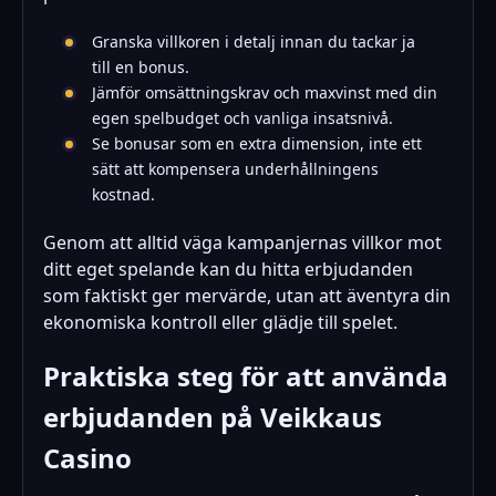
Granska villkoren i detalj innan du tackar ja
till en bonus.
Jämför omsättningskrav och maxvinst med din
egen spelbudget och vanliga insatsnivå.
Se bonusar som en extra dimension, inte ett
sätt att kompensera underhållningens
kostnad.
Genom att alltid väga kampanjernas villkor mot
ditt eget spelande kan du hitta erbjudanden
som faktiskt ger mervärde, utan att äventyra din
ekonomiska kontroll eller glädje till spelet.
Praktiska steg för att använda
erbjudanden på Veikkaus
Casino