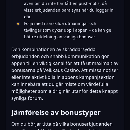
även om du inte har fått en push-notis, då
vissa erbjudanden bara syns när du loggar in
där.
Följa med i särskilda utmaningar och
tävlingar som dyker upp i appen – de kan ge
bättre utdelning än vanliga bonusar.
Den kombinationen av skräddarsydda
erbjudanden och snabb kommunikation gör
appen till en viktig kanal för att få ut maximalt av
bonusarna på Veikkaus Casino. Att missa notiser
eller inte aktivt kolla in appens kampanjsektion
kan innebära att du går miste om värdefulla
möjligheter som aldrig når utanför detta knappt
synliga forum.
Jämförelse av bonustyper
Om du börjar titta på vilka bonuserbjudanden