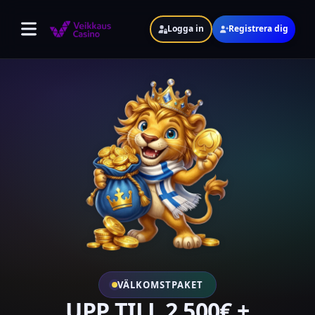
Logga in
Registrera dig
Meny
Spel
Logga in
Betalningsmetoder
App
Uttag
Bonusar
VÄLKOMSTPAKET
UPP TILL 2,500€ +