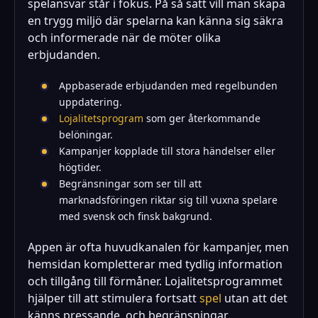
spelansvar står i fokus. På så sätt vill man skapa
en trygg miljö där spelarna kan känna sig säkra
och informerade när de möter olika
erbjudanden.
Appbaserade erbjudanden med regelbunden
uppdatering.
Lojalitetsprogram
som ger återkommande
belöningar.
Kampanjer kopplade till stora händelser eller
högtider.
Begränsningar som ser till att
marknadsföringen riktar sig till vuxna spelare
med svensk och finsk bakgrund.
Appen är ofta huvudkanalen för kampanjer, men
hemsidan kompletterar med tydlig information
och tillgång till förmåner. Lojalitetsprogrammet
hjälper till att stimulera fortsatt
spel
utan att det
känns pressande, och begränsningar