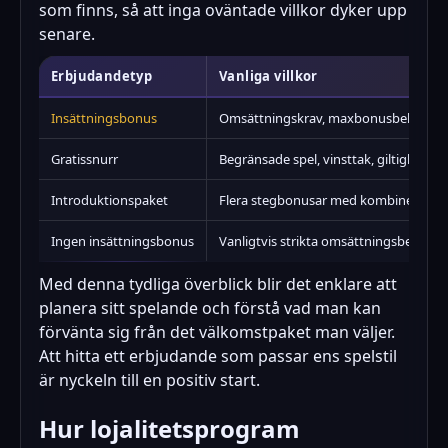
som finns, så att inga oväntade villkor dyker upp
senare.
Erbjudandetyp
Vanliga villkor
Insättningsbonus
Omsättningskrav, maxbonusbelopp, gi
Gratissnurr
Begränsade spel, vinsttak, giltighetsti
Introduktionspaket
Flera stegbonusar med kombinerade vi
Ingen insättningsbonus
Vanligtvis strikta omsättningsbegräns
Med denna tydliga överblick blir det enklare att
planera sitt spelande och förstå vad man kan
förvänta sig från det välkomstpaket man väljer.
Att hitta ett erbjudande som passar ens spelstil
är nyckeln till en positiv start.
Hur lojalitetsprogram