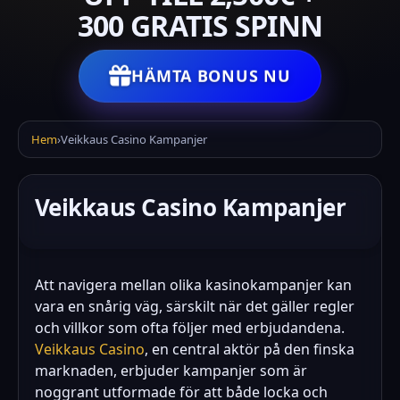
300 GRATIS SPINN
HÄMTA BONUS NU
Hem
›
Veikkaus Casino Kampanjer
Veikkaus Casino Kampanjer
Att navigera mellan olika kasinokampanjer kan
vara en snårig väg, särskilt när det gäller regler
och villkor som ofta följer med erbjudandena.
Veikkaus Casino
, en central aktör på den finska
marknaden, erbjuder kampanjer som är
noggrant utformade för att både locka och