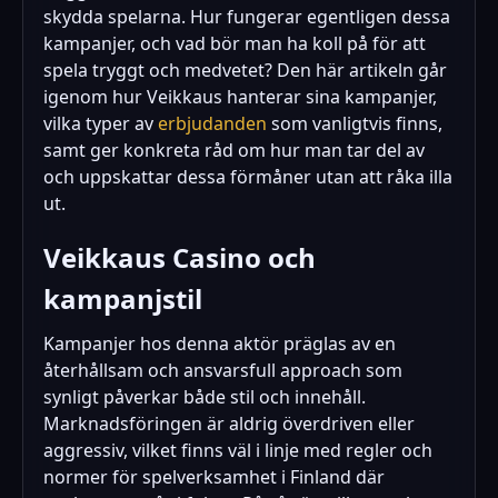
skydda spelarna. Hur fungerar egentligen dessa
kampanjer, och vad bör man ha koll på för att
spela tryggt och medvetet? Den här artikeln går
igenom hur Veikkaus hanterar sina kampanjer,
vilka typer av
erbjudanden
som vanligtvis finns,
samt ger konkreta råd om hur man tar del av
och uppskattar dessa förmåner utan att råka illa
ut.
Veikkaus Casino och
kampanjstil
Kampanjer hos denna aktör präglas av en
återhållsam och ansvarsfull approach som
synligt påverkar både stil och innehåll.
Marknadsföringen är aldrig överdriven eller
aggressiv, vilket finns väl i linje med regler och
normer för spelverksamhet i Finland där