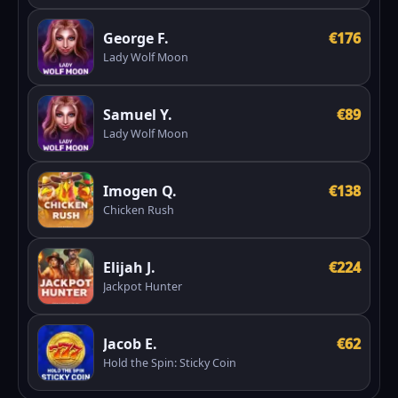
George F.
€176
Lady Wolf Moon
Samuel Y.
€89
Lady Wolf Moon
Imogen Q.
€138
Chicken Rush
Elijah J.
€224
Jackpot Hunter
Jacob E.
€62
Hold the Spin: Sticky Coin