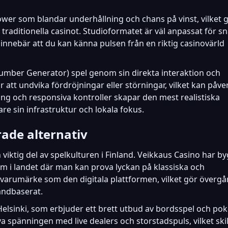
ower som blandar underhållning och chans på vinst, vilket 
 traditionella casinot. Studioformatet är väl anpassat för s
 innebär att du kan känna pulsen från en riktig casinovärld
Number Generator) spel genom sin direkta interaktion och
r att undvika fördröjningar eller störningar, vilket kan påve
ing och responsiva kontroller skapar den mest realistiska
re sin infrastruktur och lokala fokus.
ade alternativ
 viktig del av spelkulturen i Finland. Veikkaus Casino har b
m i landet där man kan prova lyckan på klassiska och
arumärke som den digitala plattformen, vilket gör överg
andbaserat.
elsinki, som erbjuder ett brett utbud av bordsspel och pok
va spänningen med live dealers och storstadspuls, vilket skil