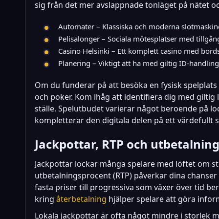
sig från det mer avslappnade tonläget på nätet oc
Automater – Klassiska och moderna slotmaskine
Pelisalonger – Sociala mötesplatser med tillgån
Casino Helsinki – Ett komplett casino med bord
Planering – Viktigt att ha med giltig ID-handling 
Om du funderar på att besöka en fysisk spelplats ä
och poker. Kom ihåg att identifiera dig med giltig
ställe. Spelutbudet varierar något beroende på lo
kompletterar den digitala delen på ett värdefullt s
Jackpottar, RTP och utbetalnin
Jackpottar lockar många spelare med löftet om stor
utbetalningsprocent (RTP) påverkar dina chanser på
fasta priser till progressiva som växer över tid 
kring
återbetalning
hjälper spelare att göra infor
Lokala jackpottar är ofta något mindre i storlek me