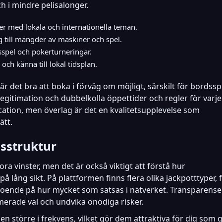
h i mindre pelisalonger.
r med lokala och internationella teman.
g till mängder av maskiner och spel.
sspel och pokerturneringar.
och känna till lokal tidsplan.
r det bra att boka i förväg om möjligt, särskilt för bordssp
 legitimation och dubbelkolla öppettider och regler för varje
cation, men överlag är det en kvalitetsupplevelse som
ätt.
gsstruktur
a vinster, men det är också viktigt att förstå hur
 lång sikt. På plattformen finns flera olika jackpotttyper, 
beroende på hur mycket som satsas i nätverket. Transparens
merade val och undvika onödiga risker.
n större i frekvens, vilket gör dem attraktiva för dig som gi