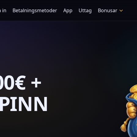
 in
Betalningsmetoder
App
Uttag
Bonusar
00€ +
SPINN