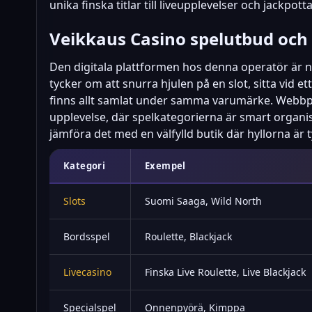
unika finska titlar till liveupplevelser och jackpott
Veikkaus Casino spelutbud och
Den digitala plattformen hos denna operatör är n
tycker om att snurra hjulen på en slot, sitta vid e
finns allt samlat under samma varumärke. Webbpl
upplevelse, där spelkategorierna är smart organise
jämföra det med en välfylld butik där hyllorna är 
Kategori
Exempel
Slots
Suomi Saaga, Wild North
Bordsspel
Roulette, Blackjack
Livecasino
Finska Live Roulette, Live Blackjack
Specialspel
Onnenpyörä, Kimppa