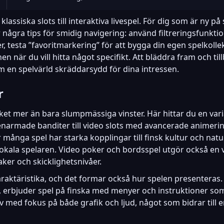
klassiska slots till interaktiva livespel. För dig som är ny på
ågra tips för smidig navigering: använd filtreringsfunkti
r, testa ”favoritmarkering” för att bygga din egen spelkolle
 när du vill hitta något specifikt. Att bläddra fram och til
en spelvärld skräddarsydd för dina intressen.
r
ket mer än bara slumpmässiga vinster. Här hittar du en vari
a enarmade banditer till video slots med avancerade animeri
 många spel har starka kopplingar till finsk kultur och natur
okala spelaren. Video poker och bordsspel utgör också en v
ker och skicklighetsnivåer.
araktäristika, och det formar också hur spelen presenteras.
en, erbjuder spel på finska med menyer och instruktioner so
iv med fokus på både grafik och ljud, något som bidrar till e