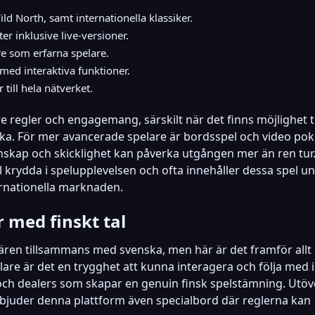
d North, samt internationella klassiker.
er inklusive live-versioner.
re som erfarna spelare.
med interaktiva funktioner.
till hela nätverket.
 regler och engagemang, särskilt när det finns möjlighet ti
inska. För mer avancerade spelare är bordsspel och video pok
nskap och skicklighet kan påverka utgången mer än ren tur
kal krydda i spelupplevelsen och ofta innehåller dessa spel u
ernationella marknaden.
 med finskt tal
fären tillsammans med svenska, men här är det framför allt
are är det en trygghet att kunna interagera och följa med i
och dealers som skapar en genuin finsk spelstämning. Utöv
rbjuder denna plattform även specialbord där reglerna kan