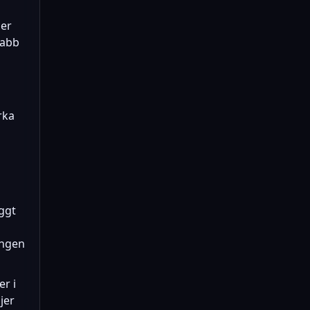
ger
nabb
rka
yggt
ången
er i
jer