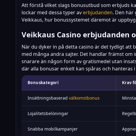
Att förstå vilket slags bonusutbud som erbjuds k
lockar med dessa typer av
erbjudanden
. Den här
Veikkaus, hur bonussystemet däremot är uppbyggt, o
Veikkaus Casino erbjudanden o
När du dyker in på detta casino är det tydligt at
med många andra sajter. Det handlar främst om 
snarare än någon form av gratismedel utan insats.
där alla bonusar enkelt kan spåras och hanteras i r
Bonuskategori
Krav f
Insättningsbaserad
välkomstbonus
Minsta
Lojalitetsbelöningar
Regelb
Snabba mobilkampanjer
Appned