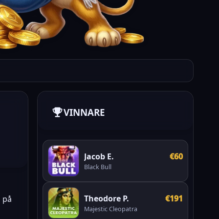
VINNARE
Jacob E.
€60
Black Bull
Theodore P.
€191
 på
Majestic Cleopatra