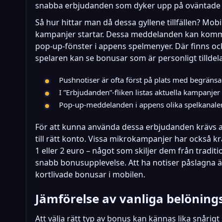
snabba erbjudanden som dyker upp på oväntade pl
Så hur hittar man då dessa gyllene tillfällen? Mob
kampanjer startar. Dessa meddelanden kan komma s
pop-up-fönster i appens spelmenyer. Där finns oc
spelaren kan se bonusar som är personligt tillde
Pushnotiser är ofta först på plats med begrän
I ”Erbjudanden”-fliken listas aktuella kampanjer
Pop-up-meddelanden i appens olika spelkanaler 
För att kunna använda dessa erbjudanden krävs at
till rätt konto. Vissa mikrokampanjer har också kr
1 eller 2 euro – något som skiljer dem från tradi
snabb bonusupplevelse. Att ha notiser påslagna är a
kortlivade bonusar i mobilen.
Jämförelse av vanliga belöning
Att välja rätt typ av bonus kan kännas lika snårig