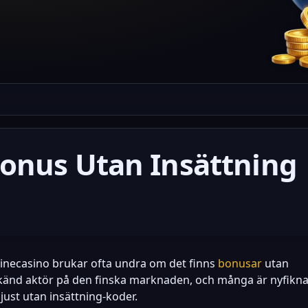
Bonus Utan Insättning
nlinecasino brukar ofta undra om det finns
bonusar
utan
känd aktör på den finska marknaden, och många är nyfikna
 just utan insättning-koder.