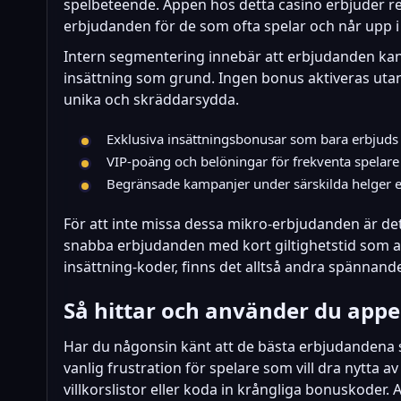
spelbeteende. Appen hos detta casino erbjuder reg
erbjudanden för de som ofta spelar och når upp i
Intern segmentering innebär att erbjudanden ka
insättning som grund. Ingen bonus aktiveras uta
unika och skräddarsydda.
Exklusiva insättningsbonusar som bara erbjuds
VIP-poäng och belöningar för frekventa spelare 
Begränsade kampanjer under särskilda helger e
För att inte missa dessa mikro-erbjudanden är det
snabba erbjudanden med kort giltighetstid som an
insättning-koder, finns det alltså andra spännand
Så hittar och använder du ap
Har du någonsin känt att de bästa erbjudandena s
vanlig frustration för spelare som vill dra nytta a
villkorslistor eller koda in krångliga bonuskode