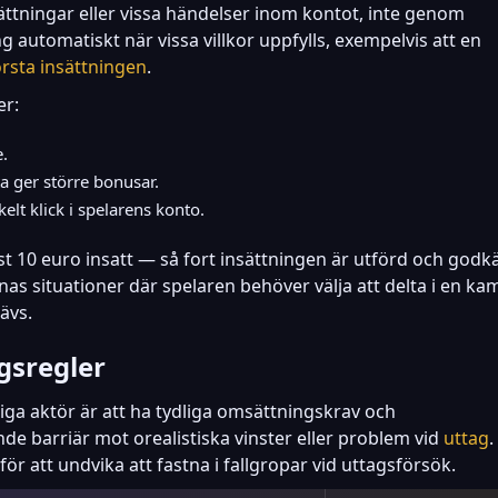
ättningar eller vissa händelser inom kontot, inte genom
ng automatiskt när vissa villkor uppfylls, exempelvis att en
örsta insättningen
.
er:
e.
ta ger större bonusar.
lt klick i spelarens konto.
t 10 euro insatt — så fort insättningen är utförd och godk
as situationer där spelaren behöver välja att delta i en ka
ävs.
gsregler
liga aktör är att ha tydliga omsättningskrav och
 barriär mot orealistiska vinster eller problem vid
uttag
.
för att undvika att fastna i fallgropar vid uttagsförsök.