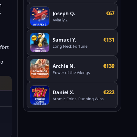
n
s
Joseph Q.
€67
AviaFly 2
Samuel Y.
€131
Long Neck Fortune
fört
jö
Archie N.
€139
Power of the Vikings
Daniel X.
€222
Atomic Coins: Running Wins