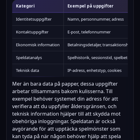
Kategori
Exempel på uppgifter
Identitetsuppgifter
Namn, personnummer, adress
Kontaktuppgifter
E-post, telefonnummer
Ekonomisk information
Betalningsdetaljer, transaktionshistorik
Speldatanalys
Spelhistorik, sessionstid, spelbeteende
Teknisk data
IP-adress, enhetstyp, cookies
Mer än bara data på papper, dessa uppgifter
arbetar tillsammans bakom kulisserna. Till
exempel behöver systemet din adress för att
verifiera att du uppfyller åldersgränsen, och
teknisk information hjälper till att skydda mot
obehöriga inloggningar. Speldatan är också
avgörande för att upptäcka spelmönster som
kan tyda på när någon behöver hjälp att spela