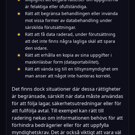
är felaktiga eller ofullständiga.
Rätt att begränsa behandlingen eller invända
mot vissa former av databehandling under
särskilda förutsättningar.
Rätt att få data raderad, under förutsättning
att det inte finns några lagliga skäl att spara
den vidare.
Rätt att erhålla en kopia av sina uppgifter i
maskinläsbar form (dataportabilitet).
Rätt att vända sig till en tillsynsmyndighet om
man anser att något inte hanteras korrekt.
Det finns dock situationer där dessa rättigheter
är begränsade, särskilt när data måste användas
för att följa lagar, säkerhetsutredningar eller för
att fullfölja avtal. Till exempel kan rätt till
radering nekas om informationen behövs för att
förhindra bedrägerier eller för att uppfylla
myndighetskrav. Det är också viktigt att vara väl