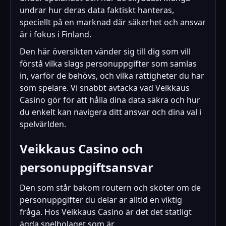
undrar hur deras data faktiskt hanteras,
speciellt på en marknad där säkerhet och ansvar
är i fokus i Finland.
Den här översikten vänder sig till dig som vill
förstå vilka slags personuppgifter som samlas
in, varför de behövs, och vilka rättigheter du har
som spelare. Vi snabbt avtäcka vad Veikkaus
Casino gör för att hålla dina data säkra och hur
du enkelt kan navigera ditt ansvar och dina val i
spelvärlden.
Veikkaus Casino och
personuppgiftsansvar
Den som står bakom routern och sköter om de
personuppgifter du delar är alltid en viktig
fråga. Hos Veikkaus Casino är det det statligt
ägda spelbolaget som är