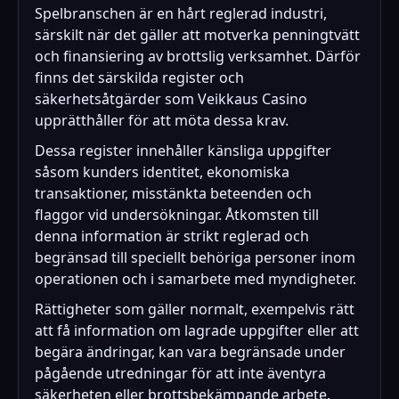
Spelbranschen är en hårt reglerad industri,
särskilt när det gäller att motverka penningtvätt
och finansiering av brottslig verksamhet. Därför
finns det särskilda register och
säkerhetsåtgärder som Veikkaus Casino
upprätthåller för att möta dessa krav.
Dessa register innehåller känsliga uppgifter
såsom kunders identitet, ekonomiska
transaktioner, misstänkta beteenden och
flaggor vid undersökningar. Åtkomsten till
denna information är strikt reglerad och
begränsad till speciellt behöriga personer inom
operationen och i samarbete med myndigheter.
Rättigheter som gäller normalt, exempelvis rätt
att få information om lagrade uppgifter eller att
begära ändringar, kan vara begränsade under
pågående utredningar för att inte äventyra
säkerheten eller brottsbekämpande arbete.