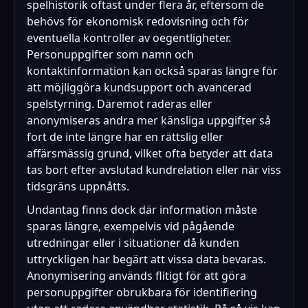
spelhistorik oftast under flera år, eftersom de
behövs för ekonomisk redovisning och för
eventuella kontroller av oegentligheter.
Personuppgifter som namn och
kontaktinformation kan också sparas längre för
att möjliggöra kundsupport och avancerad
spelstyrning. Däremot raderas eller
anonymiseras andra mer känsliga uppgifter så
fort de inte längre har en rättslig eller
affärsmässig grund, vilket ofta betyder att data
tas bort efter avslutad kundrelation eller när viss
tidsgräns uppnåtts.
Undantag finns dock där information måste
sparas längre, exempelvis vid pågående
utredningar eller i situationer då kunden
uttryckligen har begärt att vissa data bevaras.
Anonymisering används flitigt för att göra
personuppgifter obrukbara för identifiering