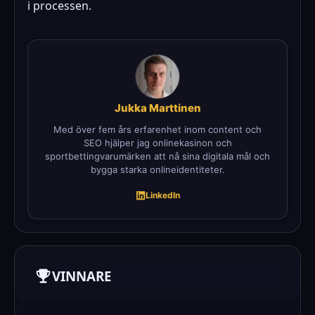
i processen.
Jukka Marttinen
Med över fem års erfarenhet inom content och
SEO hjälper jag onlinekasinon och
sportbettingvarumärken att nå sina digitala mål och
bygga starka onlineidentiteter.
LinkedIn
VINNARE