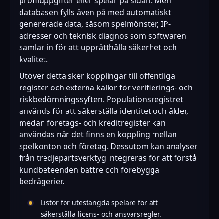
profiluppgifter eller spelar på sidan. Men
databasen fylls även på med automatiskt
genererade data, såsom spelmönster, IP-
adresser och teknisk diagnos som softwaren
samlar in för att upprätthålla säkerhet och
kvalitet.
Utöver detta sker kopplingar till offentliga
register och externa källor för verifierings- och
riskbedömningssyften. Populationsregistret
används för att säkerställa identitet och ålder,
medan företags- och kreditregister kan
användas när det finns en koppling mellan
spelkonton och företag. Dessutom kan analyser
från tredjepartsverktyg integreras för att förstå
kundbeteenden bättre och förebygga
bedrägerier.
Listor för utestängda spelare för att
säkerställa licens- och ansvarsregler.