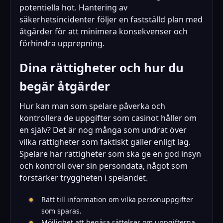
potentiella hot. Hantering av
säkerhetsincidenter följer en fastställd plan med
åtgärder för att minimera konsekvenser och
förhindra upprepning.
Dina rättigheter och hur du
begär åtgärder
Hur kan man som spelare påverka och
kontrollera de uppgifter som casinot håller om
en själv? Det är nog många som undrat över
vilka rättigheter som faktiskt gäller enligt lag.
Spelare har rättigheter som ska ge en god insyn
och kontroll över sin persondata, något som
förstärker tryggheten i spelandet.
Rätt till information om vilka personuppgifter
som sparas.
Möjlighet att begära rättelser om uppgifterna