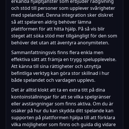
erkända hjälptjänster som erbjuder rådgivning
och stöd till personer som upplever svårigheter
med spelandet. Denna integration sker diskret
så att spelaren aldrig behöver lämna
plattformen för att hitta hjälp. På så vis blir
steget att söka stöd mer tillgängligt för den som
behöver det utan att äventyra anonymiteten.
Sammanfattningsvis finns flera enkla men
effektiva sätt att främja en trygg spelupplevelse.
Att känna till sina rättigheter och utnyttja
befintliga verktyg kan göra stor skillnad i hur
både spelandet och vardagen upplevs.
Det är alltid klokt att ta en extra titt på dina
kontoinställningar för att se vilka spelgränser
eller avstängningar som finns aktiva. Om du är
osäker på hur du kan skydda ditt spelande kan
supporten på plattformen hjälpa till att förklara
vilka möjligheter som finns och guida dig vidare