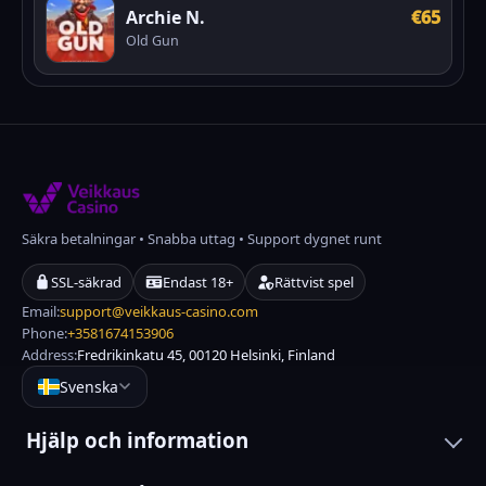
Archie N.
€65
Old Gun
Säkra betalningar • Snabba uttag • Support dygnet runt
Suomi
SSL-säkrad
Endast 18+
Rättvist spel
Svenska
Email:
support@veikkaus-casino.com
Phone:
+3581674153906
English
Address:
Fredrikinkatu 45, 00120 Helsinki, Finland
Svenska
Hjälp och information
Om oss