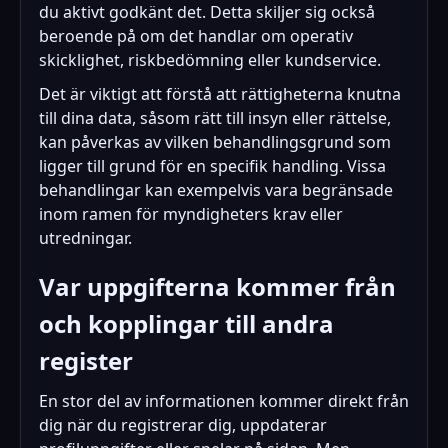
du aktivt godkänt det. Detta skiljer sig också
beroende på om det handlar om operativ
skicklighet, riskbedömning eller kundservice.
Det är viktigt att förstå att rättigheterna knutna
till dina data, såsom rätt till insyn eller rättelse,
kan påverkas av vilken behandlingsgrund som
ligger till grund för en specifik handling. Vissa
behandlingar kan exempelvis vara begränsade
inom ramen för myndigheters krav eller
utredningar.
Var uppgifterna kommer från
och kopplingar till andra
register
En stor del av informationen kommer direkt från
dig när du registrerar dig, uppdaterar