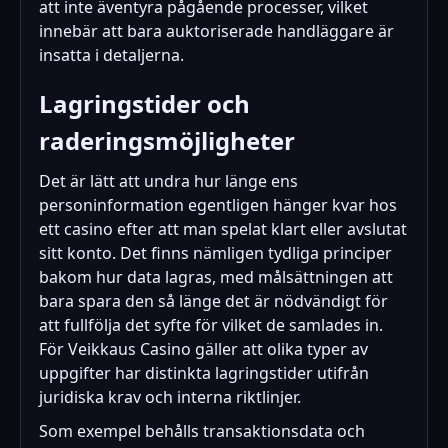
att inte äventyra pågående processer, vilket
innebär att bara auktoriserade handläggare är
insatta i detaljerna.
Lagringstider och
raderingsmöjligheter
Det är lätt att undra hur länge ens
personinformation egentligen hänger kvar hos
ett casino efter att man spelat klart eller avslutat
sitt konto. Det finns nämligen tydliga principer
bakom hur data lagras, med målsättningen att
bara spara den så länge det är nödvändigt för
att fullfölja det syfte för vilket de samlades in.
För Veikkaus Casino gäller att olika typer av
uppgifter har distinkta lagringstider utifrån
juridiska krav och interna riktlinjer.
Som exempel behålls transaktionsdata och