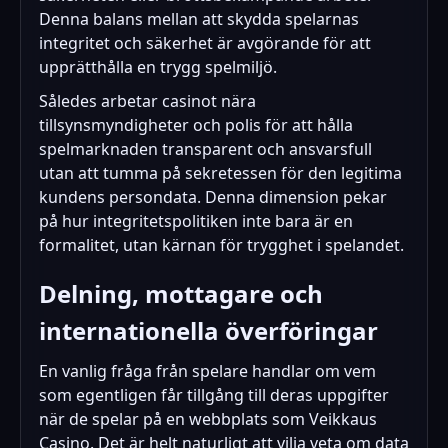
Denna balans mellan att skydda spelarnas
integritet och säkerhet är avgörande för att
upprätthålla en trygg spelmiljö.
Således arbetar casinot nära
tillsynsmyndigheter och polis för att hålla
spelmarknaden transparent och ansvarsfull
utan att tumma på sekretessen för den legitima
kundens persondata. Denna dimension pekar
på hur integritetspolitiken inte bara är en
formalitet, utan kärnan för trygghet i spelandet.
Delning, mottagare och
internationella överföringar
En vanlig fråga från spelare handlar om vem
som egentligen får tillgång till deras uppgifter
när de spelar på en webbplats som Veikkaus
Casino. Det är helt naturligt att vilja veta om data