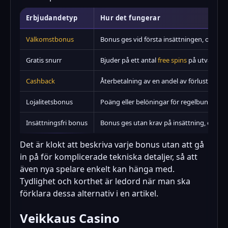
Erbjudandetyp
Hur det fungerar
Välkomstbonus
Bonus ges vid första insättningen, ofta s
Gratis snurr
Bjuder på ett antal
free spins
på utvalda
sp
Cashback
Återbetalning av en andel av förluster und
Lojalitetsbonus
Poäng eller belöningar för regelbundet sp
Insättningsfri bonus
Bonus ges utan krav på insättning, ofta l
Det är klokt att beskriva varje bonus utan att gå
in på för komplicerade tekniska detaljer, så att
även nya spelare enkelt kan hänga med.
Tydlighet och korthet är ledord när man ska
förklara dessa alternativ i en artikel.
Veikkaus Casino