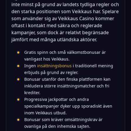
inte minst på grund av landets tydliga regler och
den starka positionen som Veikkaus har. Spelare
som använder sig av Veikkaus Casino kommer
oftast i kontakt med säkra och reglerade
kampanjer, som dock är relativt begränsade
jämfört med många utländska aktörer.
Gratis spinn och små välkomstbonusar är
vanligast hos Veikkaus.
Ingen
insättningsbonus
i traditionell mening
erbjuds på grund av regler.
Bonusar utanför den finska plattformen kan
inkludera större insättningsmatcher och fri
krediter.
Progressiva jackpottar och andra
specialkampanjer dyker upp sporadiskt även
inom Veikkaus utbud.
Bonusar som kräver omsättningskrav är
ovanliga på den inhemska sajten.