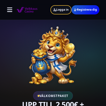
Logga in
Registrera dig
Meny
Spel
Logga in
Betalningsmetoder
App
Uttag
Bonusar
VÄLKOMSTPAKET
UPP TILL 2,500€ +