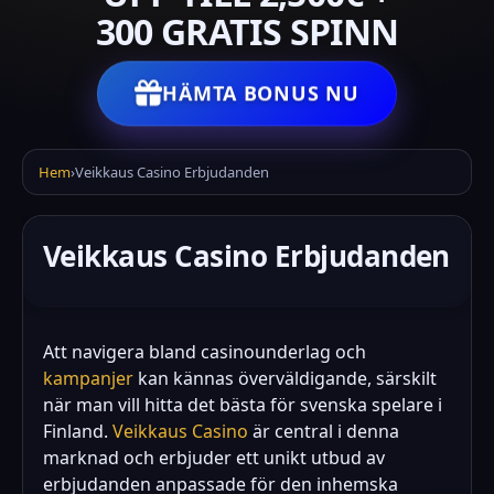
300 GRATIS SPINN
HÄMTA BONUS NU
Hem
›
Veikkaus Casino Erbjudanden
Veikkaus Casino Erbjudanden
Att navigera bland casinounderlag och
kampanjer
kan kännas överväldigande, särskilt
när man vill hitta det bästa för svenska spelare i
Finland.
Veikkaus Casino
är central i denna
marknad och erbjuder ett unikt utbud av
erbjudanden anpassade för den inhemska