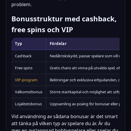
problem.
Bonusstruktur med cashback,
free spins och VIP
Typ
Fördelar
Cashback
Nedåtriskskydd, passar spelare som vill minska 
Free spins
Gratis chans att vinna på utvalda spel, ofta uta
VIP-program
Belöningar och exklusiva erbjudanden, ofta per
Välkomstbonus
Större startkapital och möjlighet att utforska fl
Lojalitetsbonus
Uppsamling av poäng för bonusar eller present
Vid användning av sådana bonusar är det smart
att tänka på vilken typ av spelare du är. Är du
mer en avslappnad hobbyspelare eller spelar du