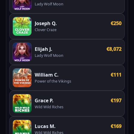
Lady Wolf Moon
Joseph Q.
€250
Clover Craze
Elijah J.
€8,072
Lady Wolf Moon
William C.
€111
Power of the Vikings
Grace P.
€197
Wild Wild Riches
Lucas M.
€169
Wild Wild Riches