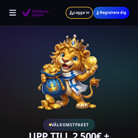
Logga in
Registrera dig
Meny
Spel
Logga in
Betalningsmetoder
App
Uttag
Bonusar
VÄLKOMSTPAKET
UPP TILL 2,500€ +