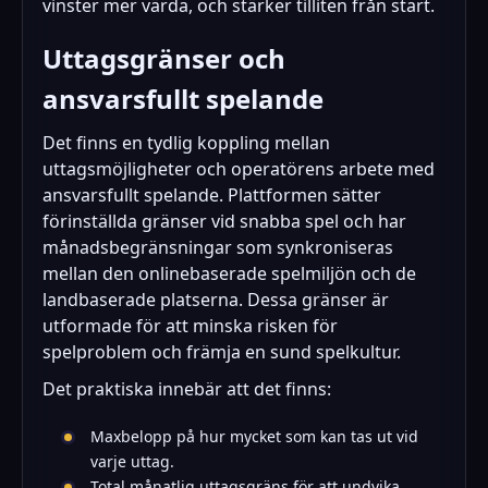
vinster mer värda, och stärker tilliten från start.
Uttagsgränser och
ansvarsfullt spelande
Det finns en tydlig koppling mellan
uttagsmöjligheter och operatörens arbete med
ansvarsfullt spelande. Plattformen sätter
förinställda gränser vid snabba spel och har
månadsbegränsningar som synkroniseras
mellan den onlinebaserade spelmiljön och de
landbaserade platserna. Dessa gränser är
utformade för att minska risken för
spelproblem och främja en sund spelkultur.
Det praktiska innebär att det finns:
Maxbelopp på hur mycket som kan tas ut vid
varje uttag.
Total månatlig uttagsgräns för att undvika