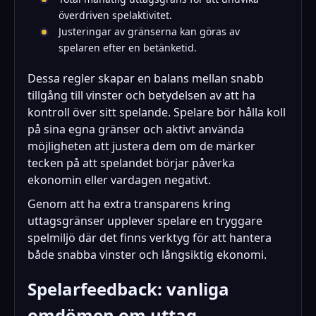
överdriven spelaktivitet.
Justeringar av gränserna kan göras av
spelaren efter en betänketid.
Dessa regler skapar en balans mellan snabb
tillgång till vinster och betydelsen av att ha
kontroll över sitt spelande. Spelare bör hålla koll
på sina egna gränser och aktivt använda
möjligheten att justera dem om de märker
tecken på att spelandet börjar påverka
ekonomin eller vardagen negativt.
Genom att ha extra transparens kring
uttagsgränser upplever spelare en tryggare
spelmiljö där det finns verktyg för att hantera
både snabba vinster och långsiktig ekonomi.
Spelarfeedback: vanliga
omdömen om uttag