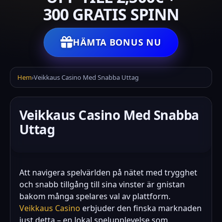
300 GRATIS SPINN
HÄMTA BONUS NU
Hem
›
Veikkaus Casino Med Snabba Uttag
Veikkaus Casino Med Snabba
Uttag
Att navigera spelvärlden på nätet med trygghet
och snabb tillgång till sina vinster är gnistan
bakom många spelares val av plattform.
Veikkaus Casino
erbjuder den finska marknaden
just detta – en lokal spelupplevelse som