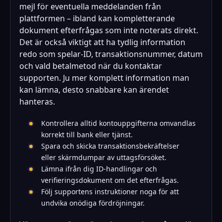
mejl för eventuella meddelanden från
plattformen – ibland kan kompletterande
dokument efterfrågas som inte noterats direkt.
Det är också viktigt att ha tydlig information
redo som spelar-ID, transaktionsnummer, datum
och vald betalmetod när du kontaktar
supporten. Ju mer komplett information man
kan lämna, desto snabbare kan ärendet
hanteras.
Kontrollera alltid kontouppgifterna omvandlas
korrekt till bank eller tjänst.
Spara och skicka transaktionsbekräftelser
eller skärmdumpar av uttagsförsöket.
Lämna ifrån dig ID-handlingar och
verifieringsdokument om det efterfrågas.
Följ supportens instruktioner noga för att
undvika onödiga fördröjningar.