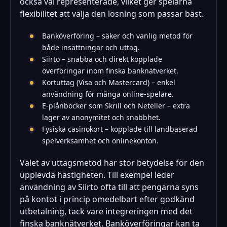
också väl representerade, vilket ger spelarna
flexibilitet att välja den lösning som passar bäst.
Banköverföring – säker och vanlig metod för
både insättningar och uttag.
Siirto – snabba och direkt kopplade
överföringar inom finska banknätverket.
Kortuttag (Visa och Mastercard) – enkel
användning för många online-spelare.
E-plånböcker som Skrill och Neteller – extra
lager av anonymitet och snabbhet.
Fysiska casinokort – kopplade till landbaserad
spelverksamhet och onlinekonton.
Valet av uttagsmetod har stor betydelse för den
upplevda hastigheten. Till exempel leder
användning av Siirto ofta till att pengarna syns
på kontot i princip omedelbart efter godkänd
utbetalning, tack vare integreringen med det
finska banknätverket. Banköverföringar kan ta