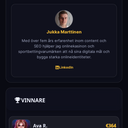
Jukka Marttinen
Med över fem års erfarenhet inom content och
SEO hjälper jag onlinekasinon och
sportbettingvarumärken att nå sina digitala mål och
bygga starka onlineidentiteter.
LinkedIn
VINNARE
Ava R.
€364