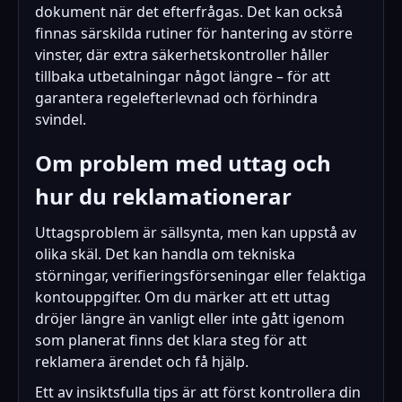
dokument när det efterfrågas. Det kan också
finnas särskilda rutiner för hantering av större
vinster, där extra säkerhetskontroller håller
tillbaka utbetalningar något längre – för att
garantera regelefterlevnad och förhindra
svindel.
Om problem med uttag och
hur du reklamationerar
Uttagsproblem är sällsynta, men kan uppstå av
olika skäl. Det kan handla om tekniska
störningar, verifieringsförseningar eller felaktiga
kontouppgifter. Om du märker att ett uttag
dröjer längre än vanligt eller inte gått igenom
som planerat finns det klara steg för att
reklamera ärendet och få hjälp.
Ett av insiktsfulla tips är att först kontrollera din