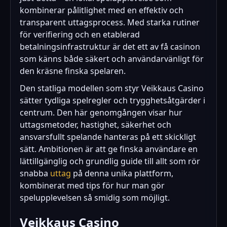
kombinerar pålitlighet med en effektiv och
transparent uttagsprocess. Med starka rutiner
för verifiering och en etablerad
betalningsinfrastruktur är det ett av få casinon
som känns både säkert och användarvänligt för
den kräsne finska spelaren.
Den statliga modellen som styr Veikkaus Casino
sätter tydliga spelregler och trygghetsåtgärder i
centrum. Den här genomgången visar hur
uttagsmetoder, hastighet, säkerhet och
ansvarsfullt spelande hanteras på ett skickligt
sätt. Ambitionen är att ge finska användare en
lättillgänglig och grundlig guide till allt som rör
snabba
uttag
på denna unika plattform,
kombinerat med tips för hur man gör
spelupplevelsen så smidig som möjligt.
Veikkaus Casino