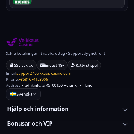
Säkra betalningar • Snabba uttag • Support dygnet runt
Suomi
SSL-säkrad
Endast 18+
Rättvist spel
Svenska
Email:
support@veikkaus-casino.com
Phone:
+3581674153906
English
Address:
Fredrikinkatu 45, 00120 Helsinki, Finland
Svenska
Hjälp och information
Om oss
Bonusar och VIP
Kontakter