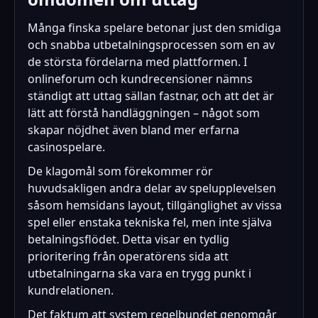
Många finska spelare betonar just den smidiga
och snabba utbetalningsprocessen som en av
de största fördelarna med plattformen. I
onlineforum och kundrecensioner nämns
ständigt att uttag sällan fastnar, och att det är
lätt att förstå handläggningen – något som
skapar nöjdhet även bland mer erfarna
casinospelare.
De klagomål som förekommer rör
huvudsakligen andra delar av spelupplevelsen
såsom hemsidans layout, tillgänglighet av vissa
spel eller enstaka tekniska fel, men inte själva
betalningsflödet. Detta visar en tydlig
prioritering från operatörens sida att
utbetalningarna ska vara en trygg punkt i
kundrelationen.
Det faktum att system regelbundet genomgår