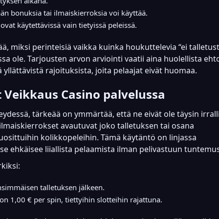
ätyksen aikana.
än bonuksia tai ilmaiskierroksia voi käyttää.
 ovat käytettävissä vain tietyissä peleissä.
 miksi perinteisiä vaikka kuinka houkuttelevia “ei talletust
a ole. Tarjousten arvon arviointi vaatii aina huolellista eht
 yllättävistä rajoituksista, joita pelaajat eivät huomaa.
t Veikkaus Casino palvelussa
dessä, tärkeää on ymmärtää, että ne eivät ole täysin irrall
ilmaiskierrokset avautuvat joko talletuksen tai osana
suosittuihin kolikkopeleihin. Tämä käytäntö on linjassa
 se ehkäisee liiallista pelaamista ilman pelivastuun tuntemus
kiksi:
ensimmäisen talletuksen jälkeen.
n 1,00 € per spin, tiettyihin slotteihin rajattuna.