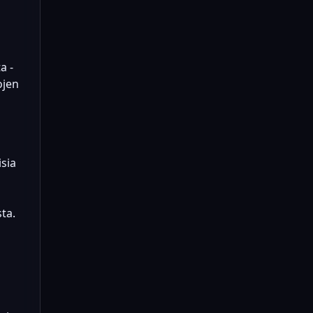
a -
ojen
isia
ta.