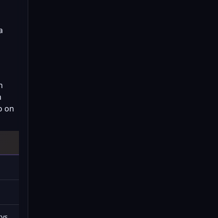
a
n
n
o on
tys