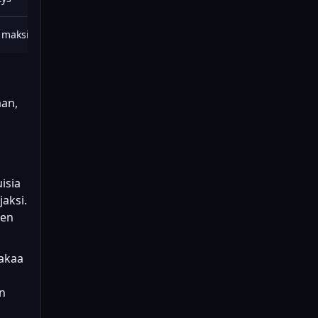
u maksimivoitto
aan,
isia
jaksi.
sen
takaa
on