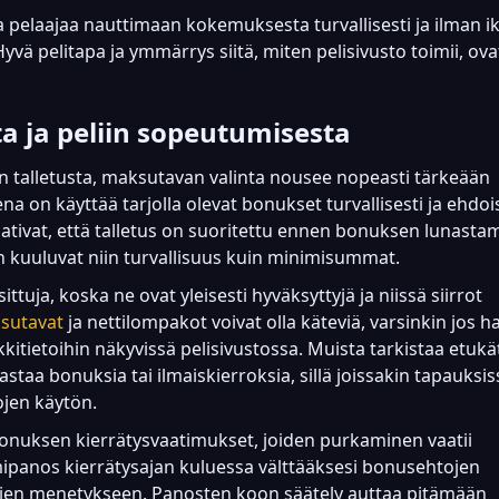
 pelaajaa nauttimaan kokemuksesta turvallisesti ja ilman i
yvä pelitapa ja ymmärrys siitä, miten pelisivusto toimii, ova
a ja peliin sopeutumisesta
an talletusta, maksutavan valinta nousee nopeasti tärkeään
ena on käyttää tarjolla olevat bonukset turvallisesti ja ehdoi
ativat, että talletus on suoritettu ennen bonuksen lunastam
in kuuluvat niin turvallisuus kuin minimisummat.
ttuja, koska ne ovat yleisesti hyväksyttyjä ja niissä siirrot
sutavat
ja nettilompakot voivat olla käteviä, varsinkin jos h
nkkitietoihin näkyvissä pelisivustossa. Muista tarkistaa etukä
taa bonuksia tai ilmaiskierroksia, sillä joissakin tapauksis
ojen käytön.
 bonuksen kierrätysvaatimukset, joiden purkaminen vaatii
ipanos kierrätysajan kuluessa välttääksesi bonusehtojen
ojen menetykseen. Panosten koon säätely auttaa pitämään