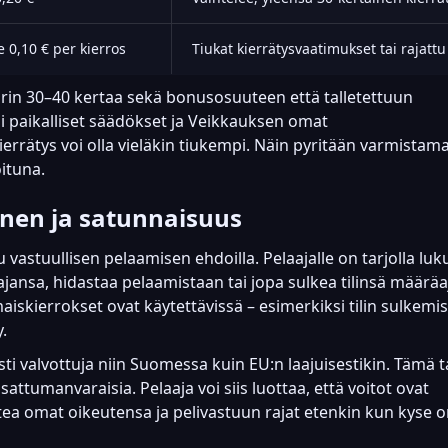
e 0,10 € per kierros
Tiukat kierrätysvaatimukset tai rajatt
rin 30–40 kertaa sekä bonusosuuteen että talletettuun
 paikalliset säädökset ja Veikkauksen omat
ierrätys voi olla vieläkin tiukempi. Näin pyritään varmistam
ituna.
inen ja satunnaisuus
stuullisen pelaamisen ehdoilla. Pelaajalle on tarjolla luku
ajansa, hidastaa pelaamistaan tai jopa sulkea tilinsä määräa
maiskierrokset ovat käytettävissä – esimerkiksi tilin sulkemi
.
sti valvottuja niin Suomessa kuin EU:n laajuisestikin. Tämä 
 sattumanvaraisia. Pelaaja voi siis luottaa, että voitot ovat
ntea omat oikeutensa ja pelivastuun rajat etenkin kun kyse 