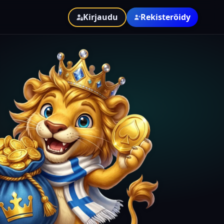
Kirjaudu
Rekisteröidy