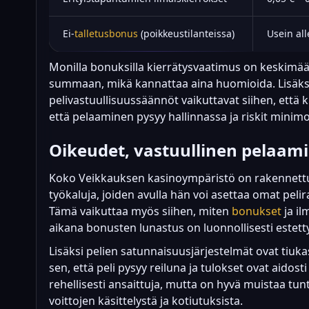
Ei-
talletusbonus
(poikkeustilanteissa)
Usein all
Monilla bonuksilla kierrätysvaatimus on keskimää
summaan, mikä kannattaa aina huomioida. Lisäksi
pelivastuullisuussäännöt vaikuttavat siihen, että k
että pelaaminen pysyy hallinnassa ja riskit minimo
Oikeudet, vastuullinen pelaam
Koko Veikkauksen kasinoympäristö on rakennettu va
työkaluja, joiden avulla hän voi asettaa omat pelir
Tämä vaikuttaa myös siihen, miten
bonukset
ja il
aikana bonusten lunastus on luonnollisesti estetty
Lisäksi pelien satunnaisuusjärjestelmät ovat tiuka
sen, että peli pysyy reiluna ja tulokset ovat aidosti
rehellisesti ansaittuja, mutta on hyvä muistaa tu
voittojen käsittelystä ja kotiutuksista.