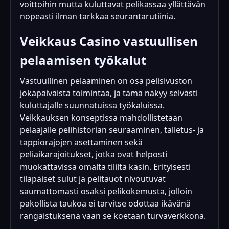
voittoihin mutta kuluttavat pelikassaa yllättävän
nopeasti ilman tarkkaa seurantarutiinia.
Veikkaus Casino vastuullisen
pelaamisen työkalut
Vastuullinen pelaaminen on osa pelisivuston
jokapäiväistä toimintaa, ja tämä näkyy selvästi
kuluttajalle suunnatuissa työkaluissa.
Veikkauksen konseptissa mahdollistetaan
pelaajalle pelihistorian seuraaminen, talletus- ja
tappiorajojen asettaminen sekä
peliaikarajoitukset, jotka ovat helposti
muokattavissa omalta tililtä käsin. Erityisesti
tilapäiset sulut ja pelitauot nivoutuvat
saumattomasti osaksi pelikokemusta, jolloin
pakollista taukoa ei tarvitse odottaa ikävänä
rangaistuksena vaan se koetaan turvaverkkona.