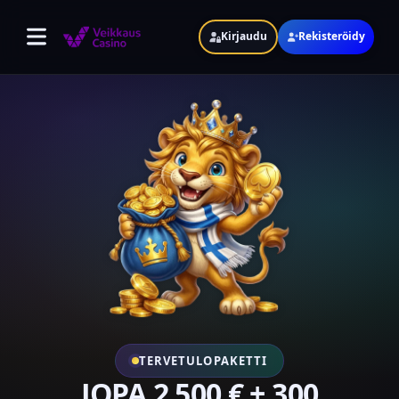
Kirjaudu
Rekisteröidy
Valikko
Pelit
Kirjaudu
Rekisteröinti
Sovellus
Kotiutus
Bonukset
TERVETULOPAKETTI
JOPA 2 500 € + 300