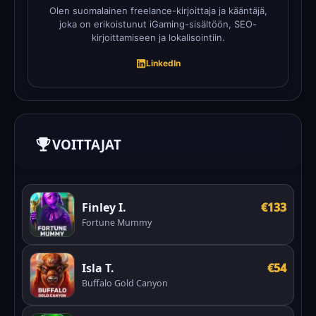
Olen suomalainen freelance-kirjoittaja ja kääntäjä,
joka on erikoistunut iGaming-sisältöön, SEO-
kirjoittamiseen ja lokalisointiin.
LinkedIn
VOITTAJAT
Finley I.
€133
Fortune Mummy
Isla T.
€54
Buffalo Gold Canyon