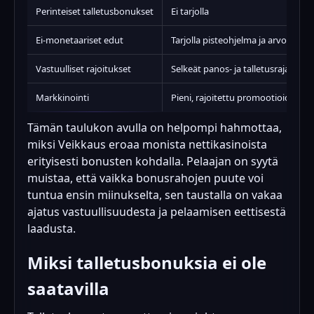
Perinteiset talletusbonukset
Ei tarjolla
Ei-monetaariset edut
Tarjolla pisteohjelma ja arvontamu
Vastuulliset rajoitukset
Selkeät panos- ja talletusrajat käy
Markkinointi
Pieni, rajoitettu promootioiden m
Tämän taulukon avulla on helpompi hahmottaa,
miksi Veikkaus eroaa monista nettikasinoista
erityisesti bonusten kohdalla. Pelaajan on syytä
muistaa, että vaikka bonusrahojen puute voi
tuntua ensin miinukselta, sen taustalla on vakaa
ajatus vastuullisuudesta ja pelaamisen eettisestä
laadusta.
Miksi talletusbonuksia ei ole
saatavilla