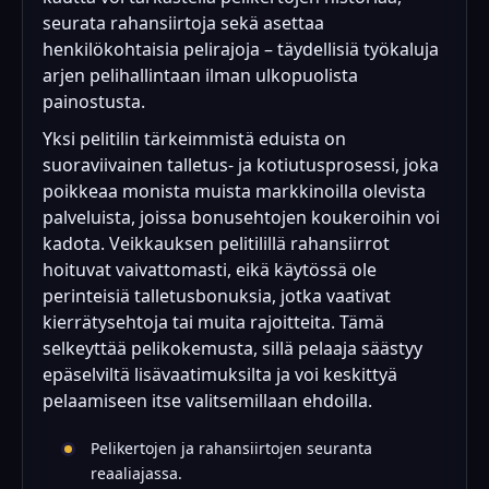
seurata rahansiirtoja sekä asettaa
henkilökohtaisia pelirajoja – täydellisiä työkaluja
arjen pelihallintaan ilman ulkopuolista
painostusta.
Yksi pelitilin tärkeimmistä eduista on
suoraviivainen talletus- ja kotiutusprosessi, joka
poikkeaa monista muista markkinoilla olevista
palveluista, joissa bonusehtojen koukeroihin voi
kadota. Veikkauksen pelitilillä rahansiirrot
hoituvat vaivattomasti, eikä käytössä ole
perinteisiä talletusbonuksia, jotka vaativat
kierrätysehtoja tai muita rajoitteita. Tämä
selkeyttää pelikokemusta, sillä pelaaja säästyy
epäselviltä lisävaatimuksilta ja voi keskittyä
pelaamiseen itse valitsemillaan ehdoilla.
Pelikertojen ja rahansiirtojen seuranta
reaaliajassa.