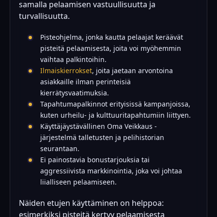
samalla pelaamisen vastuullisuutta ja
turvallisuutta.
Pisteohjelma, jonka kautta pelaajat keräävät
pisteitä pelaamisesta, joita voi myöhemmin
vaihtaa palkintoihin.
Ilmaiskierrokset
, joita jaetaan arvontoina
asiakkaille ilman perinteisiä
kierrätysvaatimuksia.
Tapahtumapalkinnot erityisissä kampanjoissa,
kuten urheilu- ja kulttuuritapahtumiin liittyen.
Käyttäjäystävällinen Oma Veikkaus -
järjestelmä talletusten ja pelihistorian
seurantaan.
Ei painostavia bonustarjouksia tai
aggressiivista markkinointia, joka voi johtaa
liialliseen pelaamiseen.
Näiden etujen käyttäminen on helppoa:
esimerkiksi pisteitä kertyy pelaamisesta