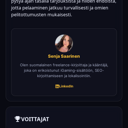
pysyä ajan tasalla tarjouksista ja niiden ehdoista,
jotta pelaaminen jatkuu turvallisesti ja omien
pelitottumusten mukaisesti.
Senja Saarinen
Olen suomalainen freelance-kirjoittaja ja kääntäjä,
joka on erikoistunut iGaming-sisältöön, SEO-
kirjoittamiseen ja lokalisointiin.
LinkedIn
VOITTAJAT