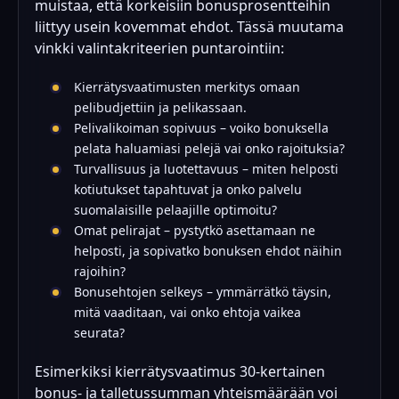
muistaa, että korkeisiin bonusprosentteihin
liittyy usein kovemmat ehdot. Tässä muutama
vinkki valintakriteerien puntarointiin:
Kierrätysvaatimusten merkitys omaan
pelibudjettiin ja pelikassaan.
Pelivalikoiman sopivuus – voiko bonuksella
pelata haluamiasi pelejä vai onko rajoituksia?
Turvallisuus ja luotettavuus – miten helposti
kotiutukset tapahtuvat ja onko palvelu
suomalaisille pelaajille optimoitu?
Omat pelirajat – pystytkö asettamaan ne
helposti, ja sopivatko bonuksen ehdot näihin
rajoihin?
Bonusehtojen selkeys – ymmärrätkö täysin,
mitä vaaditaan, vai onko ehtoja vaikea
seurata?
Esimerkiksi kierrätysvaatimus 30-kertainen
bonus- ja talletussumman yhteismäärään voi