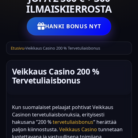
ILMAISKIERROSTA
HANKI BONUS NYT
Etusivu
›
Veikkaus Casino 200 % Tervetuliaisbonus
Veikkaus Casino 200 %
Tervetuliaisbonus
Kun suomalaiset pelaajat pohtivat Veikkaus
Casinon tervetuliaisbonuksia, erityisesti
hakusana ”200 %
tervetuliaisbonus
” herättää
paljon kiinnostusta.
Veikkaus Casino
tunnetaan
luotettavana ja vastuullisena toimijana