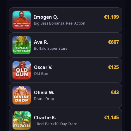
Imogen Q.
€1,199
Big Bass Bonanza: Reel Action
Ava R.
€667
Buffalo Super Stars
Oscar V.
€125
Old Gun
Olivia W.
€43
Divine Drop
Charlie K.
€1,145
1 Reel Patrick’s Day Craze