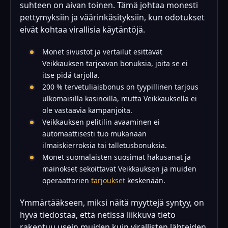
suhteen on aivan toinen. Tämä johtaa monesti
pettymyksiin ja väärinkäsityksiin, kun odotukset
eivät kohtaa virallisia käytäntöjä.
Monet sivustot ja vertailut esittävät
Veikkauksen tarjoavan bonuksia, joita se ei
itse pidä tarjolla.
200 % tervetuliaisbonus on tyypillinen tarjous
ulkomaisilla kasinoilla, mutta Veikkauksella ei
ole vastaavia kampanjoita.
Veikkauksen pelitilin avaaminen ei
automaattisesti tuo mukanaan
ilmaiskierroksia tai talletusbonuksia.
Monet suomalaisten suosimat hakusanat ja
mainokset sekoittavat Veikkauksen ja muiden
operaattorien
tarjoukset
keskenään.
Ymmärtääkseen, miksi näitä myyttejä syntyy, on
hyvä tiedostaa, että netissä liikkuva tieto
rakentuu usein muiden kuin virallisten lähteiden