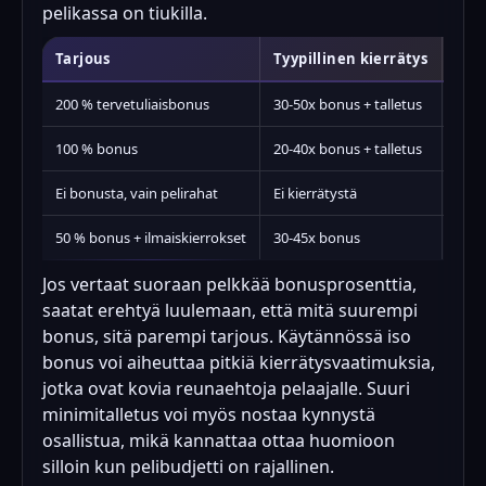
pelikassa on tiukilla.
Tarjous
Tyypillinen kierrätys
Väh
200 % tervetuliaisbonus
30-50x bonus + talletus
20-5
100 % bonus
20-40x bonus + talletus
10-2
Ei bonusta, vain pelirahat
Ei kierrätystä
Ei m
50 % bonus + ilmaiskierrokset
30-45x bonus
20-3
Jos vertaat suoraan pelkkää bonusprosenttia,
saatat erehtyä luulemaan, että mitä suurempi
bonus, sitä parempi tarjous. Käytännössä iso
bonus voi aiheuttaa pitkiä kierrätysvaatimuksia,
jotka ovat kovia reunaehtoja pelaajalle. Suuri
minimitalletus voi myös nostaa kynnystä
osallistua, mikä kannattaa ottaa huomioon
silloin kun pelibudjetti on rajallinen.