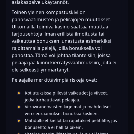
asiakaspalvelukäytännöt.
Toinen yleinen kompastuskivi on
panosvaatimusten ja pelirajojen muutokset.
Ulkomailla toimiva kasino saattaa muuttaa
tarjousehtoja ilman erillistä ilmoitusta tai
vaikeuttaa bonuksen lunastusta esimerkiksi
rajoittamalla pelejä, joilla bonuksella voi
panostaa. Tämä voi johtaa tilanteisiin, joissa
pelaaja jää kiinni kierrätysvaatimuksiin, joita ei
ole selkeästi ymmärtänyt.
Pelaajalle merkittävimpiä riskejä ovat:
Kotiutuksissa piilevät vaikeudet ja viiveet,
jotka turhauttavat pelaajaa.
Veroviranomaisten kirjelmät ja mahdolliset
veroseuraamukset bonuksia koskien.
Mahdolliset kiellot tai rajoitukset pelitilille, jos
bonusehtoja ei hallita oikein.