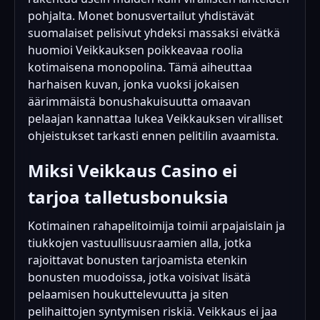
pohjalta. Monet bonusvertailut yhdistävät
suomalaiset pelisivut yhdeksi massaksi eivätkä
huomioi Veikkauksen poikkeavaa roolia
kotimaisena monopolina. Tämä aiheuttaa
harhaisen kuvan, jonka vuoksi jokaisen
äärimmäistä bonushakuisuutta omaavan
pelaajan kannattaa lukea Veikkauksen viralliset
ohjeistukset tarkasti ennen pelitilin avaamista.
Miksi Veikkaus Casino ei
tarjoa talletusbonuksia
Kotimainen rahapelitoimija toimii arpajaislain ja
tiukkojen vastuullisuusraamien alla, jotka
rajoittavat bonusten tarjoamista etenkin
bonusten muodoissa, jotka voisivat lisätä
pelaamisen houkuttelevuutta ja siten
pelihaittojen syntymisen riskiä. Veikkaus ei jaa