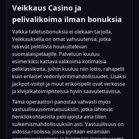
Veikkaus Casino ja
pelivalikoima ilman bonuksia
Vaikka talletusbonuksia ei olekaan tarjolla,
Veikkauksella on omat vahvuutensa, jotka
tekevät pelitilistä houkuttelevan
suomalaispelaajille. Palveluun kuuluu
esimerkiksi kattava valikoima kotimaisia
peliklassikoita, joihin kuuluu niin lotto, rahapelit
kuin erilaiset vedonlyöntimahdollisuudet. Lisäksi
jackpot-voitot ja muut erikoispelit ovat verkossa
ja kivijalkatoimipisteissä hyvin saavutettavissa.
Tämä operaattori panostaa vahvasti myös
vastuullisuusominaisuuksiin, jotka lähtevät
henkilökohtaisista pelirajoista aina tilien
sulkemismahdollisuuksiin asti. Vastuullisuus on
aidossa roolissa, jossa pyritään estämään
ongelmapelaamista ja lisäämään läpinäkyvyyttä