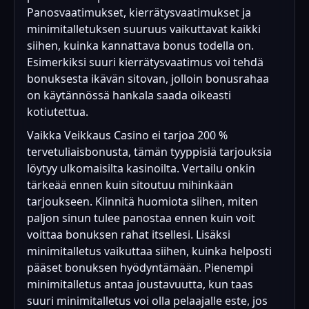
Panosvaatimukset, kierrätysvaatimukset ja
minimitalletuksen suuruus vaikuttavat kaikki
siihen, kuinka kannattava bonus todella on.
Esimerkiksi suuri kierrätysvaatimus voi tehdä
bonuksesta ikävän sitovan, jolloin bonusrahaa
on käytännössä hankala saada oikeasti
kotiutettua.
Vaikka Veikkaus Casino ei tarjoa 200 %
tervetuliaisbonusta, tämän tyyppisiä tarjouksia
löytyy ulkomaisilta kasinoilta. Vertailu onkin
tärkeää ennen kuin sitoutuu mihinkään
tarjoukseen. Kiinnitä huomiota siihen, miten
paljon sinun tulee panostaa ennen kuin voit
voittaa bonuksen rahat itsellesi. Lisäksi
minimitalletus vaikuttaa siihen, kuinka helposti
pääset bonuksen hyödyntämään. Pienempi
minimitalletus antaa joustavuutta, kun taas
suuri minimitalletus voi olla pelaajalle este, jos